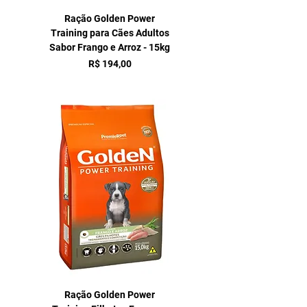
Ração Golden Power
Training para Cães Adultos
Sabor Frango e Arroz - 15kg
Preço
R$ 194,00
Ração Golden Power