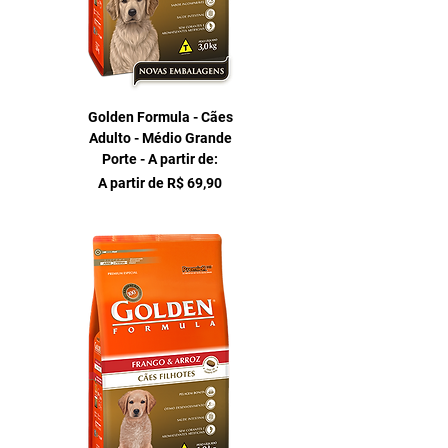
Golden Formula - Cães
Adulto - Médio Grande
Porte - A partir de:
Preço promocional
A partir de
R$ 69,90