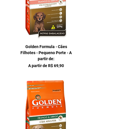
Golden Formula - Cães
Filhotes - Pequeno Porte - A
partir de:
Preço promocional
A partir de
R$ 69,90