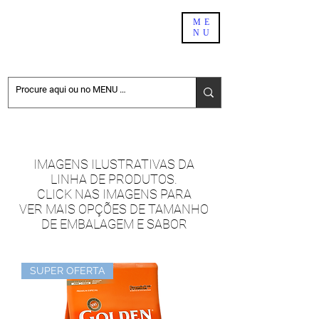
PET SHOP BH
ME
NU
DELIVERY
NÃO ENCONTROU NO SITE. PEÇA PELO WHATSAPP:
31-98411-6696
IMAGENS ILUSTRATIVAS DA
LINHA DE PRODUTOS.
CLICK NAS IMAGENS PARA
VER MAIS OPÇÕES DE TAMANHO
DE EMBALAGEM E SABOR
SUPER OFERTA