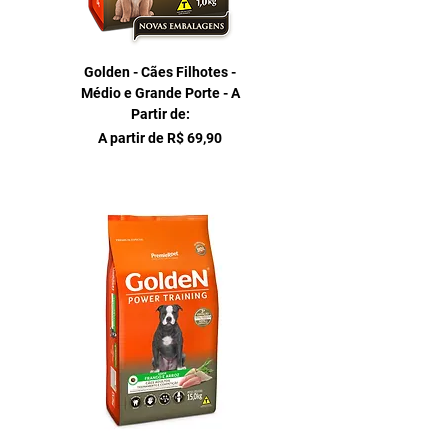
Golden - Cães Filhotes -
Médio e Grande Porte - A
Partir de:
Preço promocional
A partir de
R$ 69,90