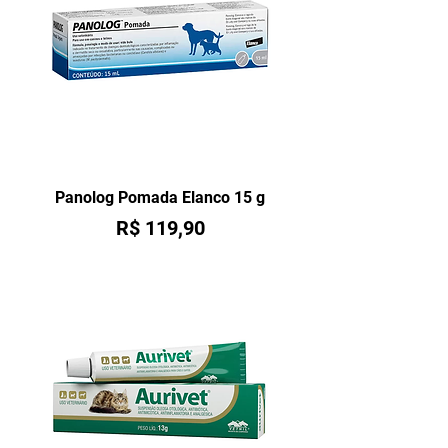
Panolog Pomada Elanco 15 g
Preço
R$ 119,90