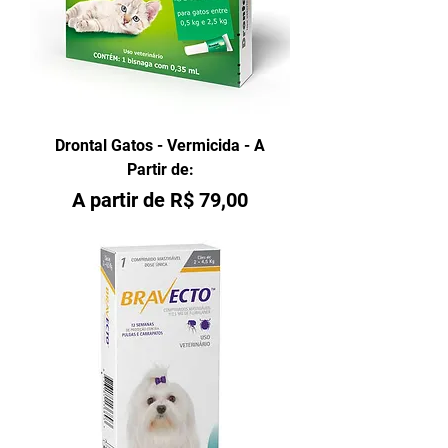
Drontal Gatos - Vermicida - A
Partir de:
Preço promocional
A partir de
R$ 79,00