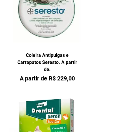
Coleira Antipulgas e
Carrapatos Seresto. A partir
de:
Preço promocional
A partir de
R$ 229,00