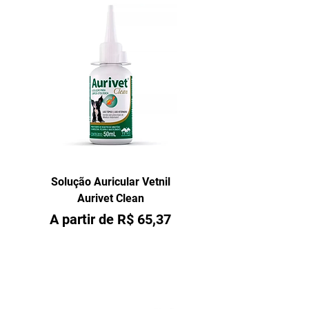
Solução Auricular Vetnil
Aurivet Clean
Preço promocional
A partir de
R$ 65,37