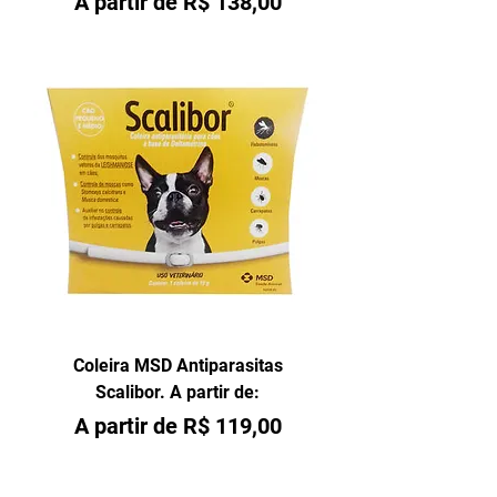
Preço promocional
A partir de
R$ 138,00
Coleira MSD Antiparasitas
Scalibor. A partir de:
Preço promocional
A partir de
R$ 119,00