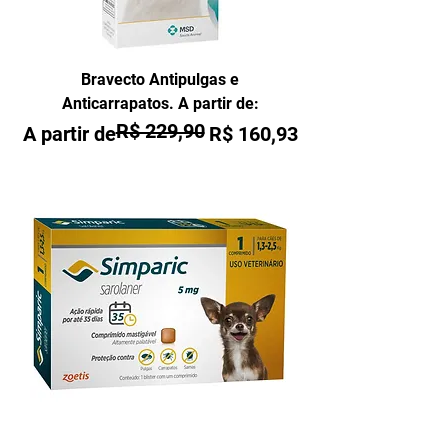
Bravecto Antipulgas e
Anticarrapatos. A partir de:
R$ 229,90
Preço normal
Preço promocional
A partir de
R$ 160,93