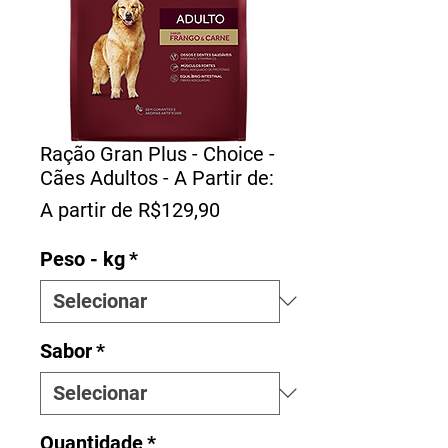
Ração Gran Plus - Choice -
Cães Adultos - A Partir de:
Preço
A partir de
R$129,90
promocional
Peso - kg
*
Sabor
*
Quantidade
*