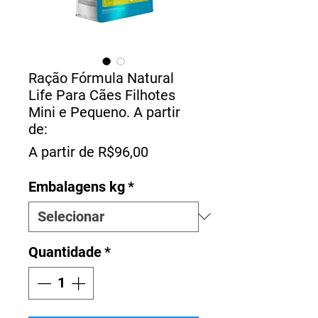
Ração Fórmula Natural
Life Para Cães Filhotes
Mini e Pequeno. A partir
de:
Preço
A partir de
R$96,00
promocional
Embalagens kg
*
Quantidade
*