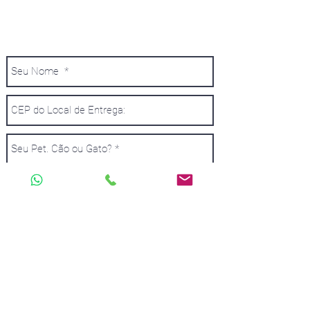
DADOS SOLICITADOS QUE ENVIAREMOS
UM ORÇAMENTO