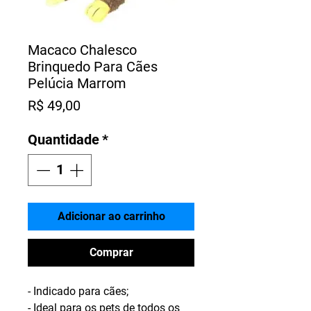
Macaco Chalesco
Brinquedo Para Cães
Pelúcia Marrom
Preço
R$ 49,00
Quantidade
*
Adicionar ao carrinho
Comprar
- Indicado para cães;
- Ideal para os pets de todos os