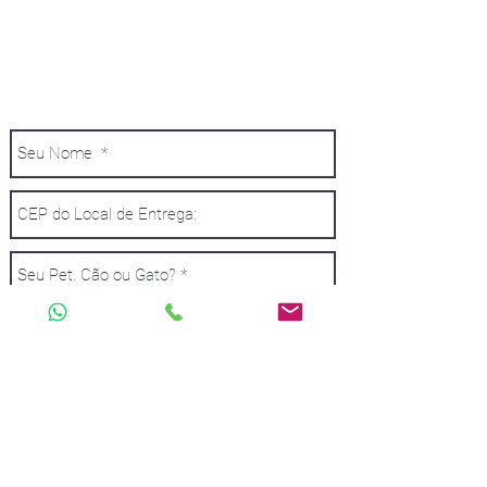
INFORME O PRODUTO E TODOS OS
DADOS SOLICITADOS QUE ENVIAREMOS
UM ORÇAMENTO