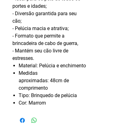
portes e idades;
- Diversão garantida para seu
cão;
- Pelúcia macia e atrativa;
- Formato que permite a
brincadeira de cabo de guerra,
- Mantém seu cão livre de
estresses.
Material: Pelúcia e enchimento
Medidas
aproximadas: 48cm de
comprimento
Tipo: Brinquedo de pelúcia
Cor: Marrom
NÃO ENCONTROU O PRODUTO DE SUA
PREFERÊNCIA?