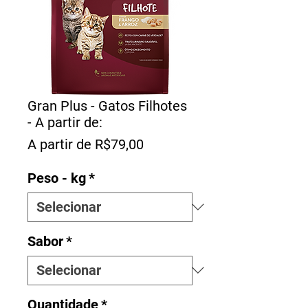
Gran Plus - Gatos Filhotes
- A partir de:
Preço
A partir de
R$79,00
promocional
Peso - kg
*
Sabor
*
Quantidade
*