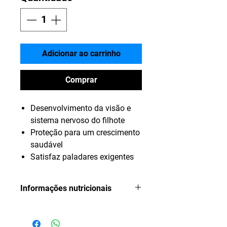
Adicionar ao carrinho
Comprar
Desenvolvimento da visão e
sistema nervoso do filhote
Proteção para um crescimento
saudável
Satisfaz paladares exigentes
Informações nutricionais
Carne Mecanicamente Separada
de Frango (mín. 1%), Fígado de