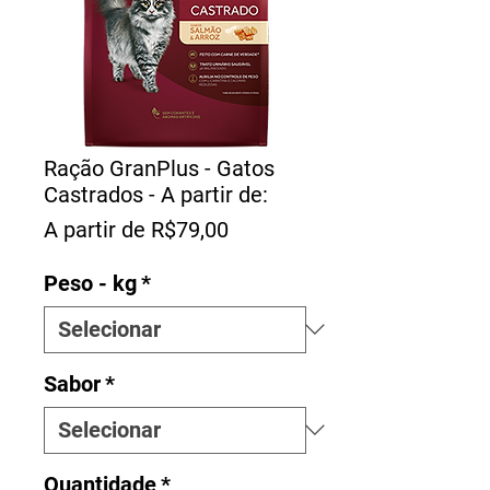
Ração GranPlus - Gatos
Castrados - A partir de:
Preço
A partir de
R$79,00
promocional
Peso - kg
*
Sabor
*
Quantidade
*