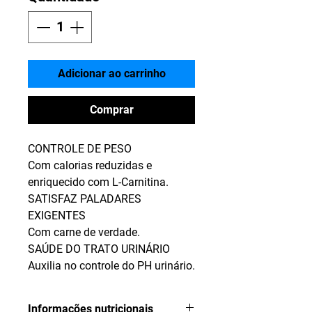
Adicionar ao carrinho
Comprar
CONTROLE DE PESO
Com calorias reduzidas e
enriquecido com L-Carnitina.
SATISFAZ PALADARES
EXIGENTES
Com carne de verdade.
SAÚDE DO TRATO URINÁRIO
Auxilia no controle do PH urinário.
Informações nutricionais