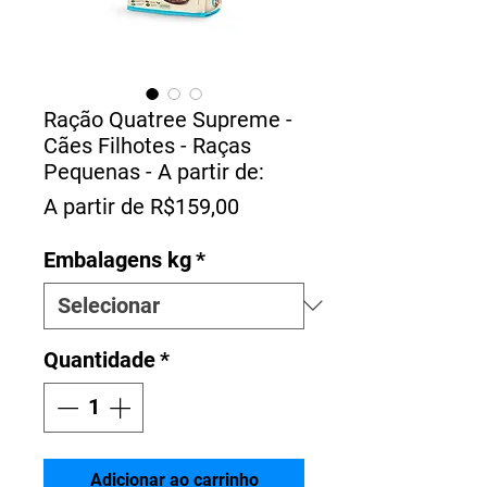
Ração Quatree Supreme -
Cães Filhotes - Raças
Pequenas - A partir de:
Preço
A partir de
R$159,00
promocional
Embalagens kg
*
Quantidade
*
Adicionar ao carrinho