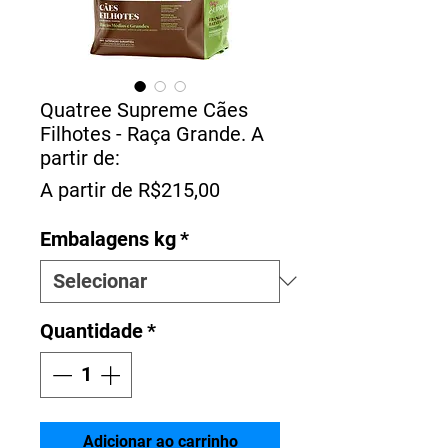
Quatree Supreme Cães
Filhotes - Raça Grande. A
partir de:
Preço
A partir de
R$215,00
promocional
Embalagens kg
*
Quantidade
*
Adicionar ao carrinho