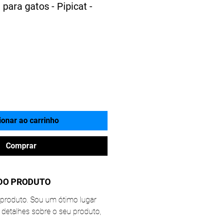
 para gatos - Pipicat -
ionar ao carrinho
Comprar
DO PRODUTO
produto. Sou um ótimo lugar
 detalhes sobre o seu produto,