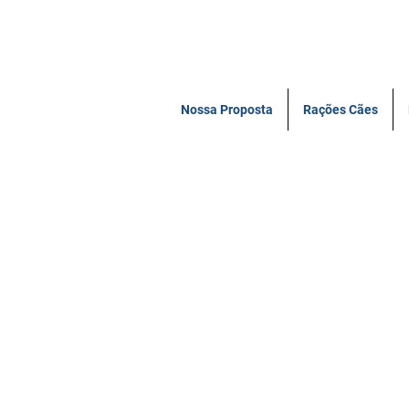
Nossa Proposta
Rações Cães
NÃO ENC